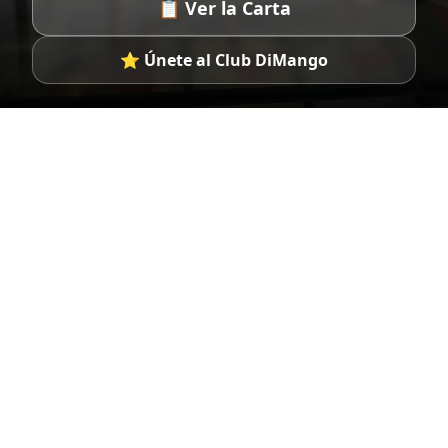
📋 Ver la Carta
⭐ Únete al Club DiMango